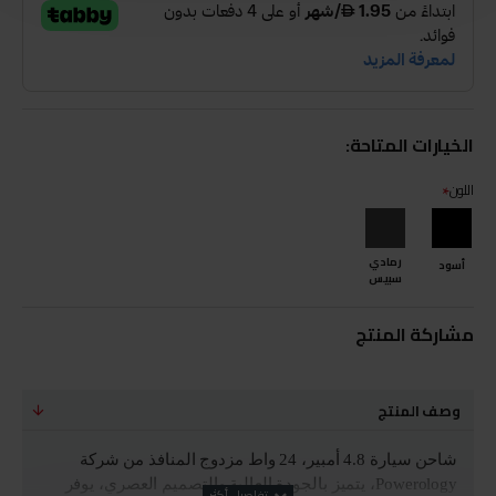
الخيارات المتاحة:
اللون
رمادي
أسود
سبيس
مشاركة المنتج
وصف المنتج
شاحن سيارة 4.8 أمبير، 24 واط مزدوج المنافذ من شركة
Powerology، يتميز بالجودة العالية والتصميم العصري، يوفر