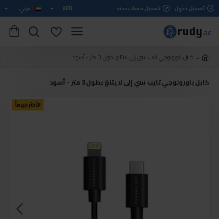
تسجيل دخول
تسجيل حساب جديد
AED
عربي
كابل باورولوجي تايب سي إلى لايتنغ بطول 3 متر - أسود
كابل باورولوجي تايب سي إلى لايتنغ بطول 3 متر - أسود
الأكثر مبيعاً