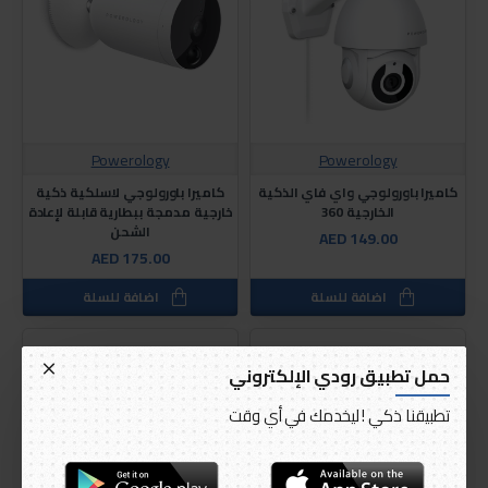
Powerology
Powerology
كاميرا باورولوجي واي فاي الذكية
كاميرا باورولوجي لاسلكية ذكية
الخارجية 360
خارجية مدمجة ببطارية قابلة لإعادة
الشحن
AED 149.00
AED 175.00
اضافة للسلة
اضافة للسلة
حمل تطبيق رودي الإلكتروني
تطبيقنا ذكي ! ليخدمك في أي وقت