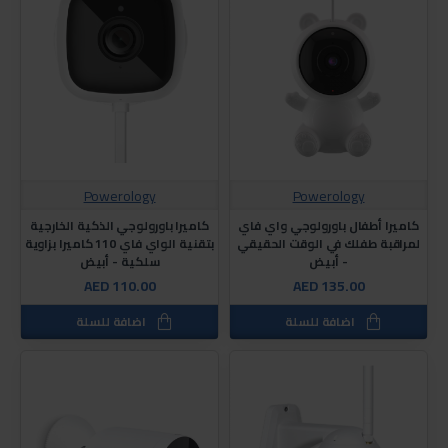
Powerology
Powerology
كاميرا أطفال باورولوجي واي فاي
كاميرا باورولوجي الذكية الخارجية
لمراقبة طفلك في الوقت الحقيقي
بتقنية الواي فاي 110 كاميرا بزاوية
- أبيض
سلكية - أبيض
AED 110.00
AED 135.00
اضافة للسلة
اضافة للسلة