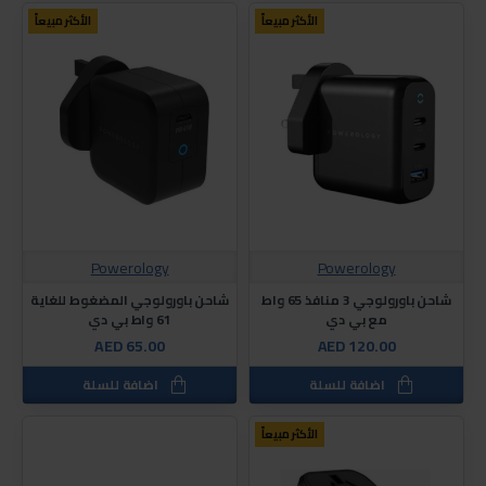
الأكثر مبيعاً
الأكثر مبيعاً
Powerology
Powerology
شاحن باورولوجي 3 منافذ 65 واط
شاحن باورولوجي المضغوط للغاية
مع بي دي
61 واط بي دي
AED 65.00
AED 120.00
اضافة للسلة
اضافة للسلة
الأكثر مبيعاً