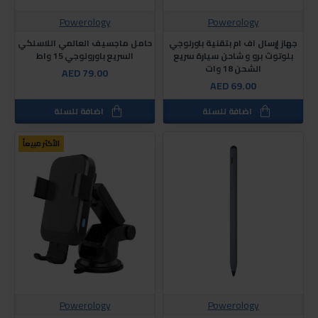
Powerology
Powerology
جهاز إرسال اف ام بتقنية باورلوجي
حامل ماجسيف العالمي اللاسلكي
بلوتوث برو و شاحن سيارة سريع
السريع باورولوجي 15 واط
الشحن 18 وات
AED 79.00
AED 69.00
اضافة للسلة
اضافة للسلة
الأكثر مبيعاً
Powerology
Powerology