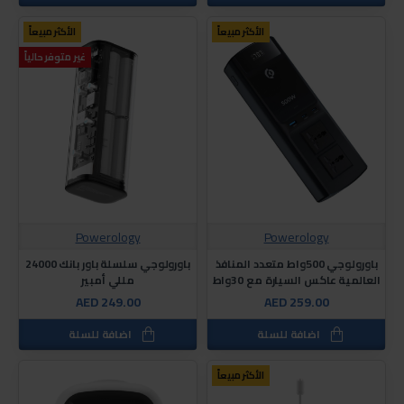
الأكثر مبيعاً
الأكثر مبيعاً
غير متوفر حالياً
Powerology
Powerology
باورولوجي 500واط متعدد المنافذ
باورولوجي سلسلة باور بانك 24000
العالمية عاكس السيارة مع 30واط
مللي أمبير
AED 249.00
AED 259.00
اضافة للسلة
اضافة للسلة
الأكثر مبيعاً