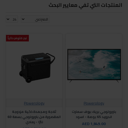
المنتجات التي تفي معايير البحث
غير متوفر حالياً
Powerology
Powerology
باورولوجي بريك بروف سمارت
ثلاجة ومجمدة ذكية مزدوجة
اندرويد 65 بوصة - اسود
المقصورة من باورولوجي بسعة 60
لترًا - رمادي
AED 1,849.00