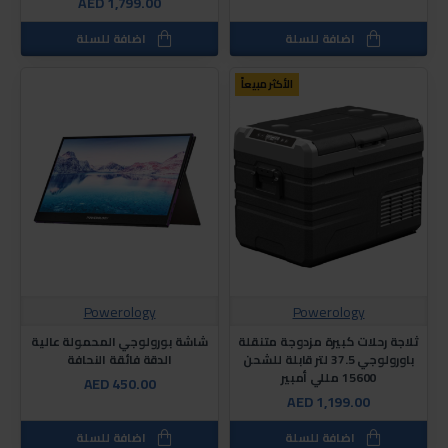
AED 1,799.00
اضافة للسلة
اضافة للسلة
الأكثر مبيعاً
Powerology
Powerology
ثلاجة رحلات كبيرة مزدوجة متنقلة
شاشة بورولوجي المحمولة عالية
باورولوجي 37.5 لتر قابلة للشحن
الدقة فائقة النحافة
15600 مللي أمبير
AED 450.00
AED 1,199.00
اضافة للسلة
اضافة للسلة