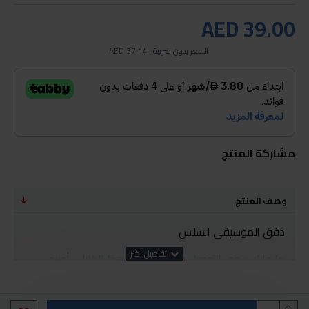
AED 39.00
السعر بدون ضريبة : AED 37.14
مشاركة المنتج
وصف المنتج
دفق الموسيقى السلس
ما عليك سوى التوصيل والتشغيل. مع هذا الكابل ، أصبح
جهازك الآن أكثر تنوعًا من أي وقت مضى.
موصل USB-C