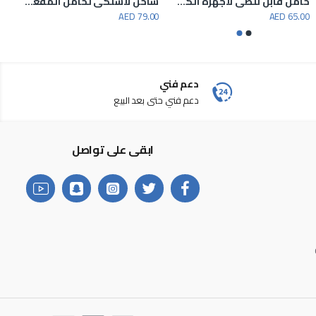
حامل قابل للطي لأجهزة الكمبيوتر المحمول والهواتف الذكية
شاحن لاسلكي لحامل المقعد الخلفي
AED 79.00
AED 65.00
دعم فني
دعم فني حتى بعد البيع
ابقى على تواصل