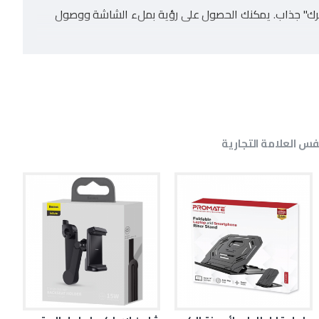
حرك" جذاب. يمكنك الحصول على رؤية بملء الشاشة ووصول
س العلامة التجارية