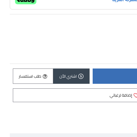
اشتري الأن
طلب استفسار
إضافة لرغباتي