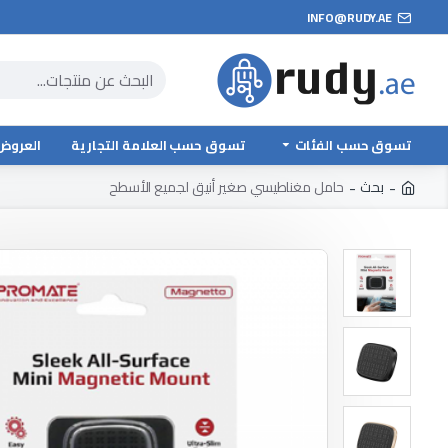
INFO@RUDY.AE
تسوق حسب الفئات
تسوق حسب العلامة التجارية
العروض
بحث
حامل مغناطيسي صغير أنيق لجميع الأسطح