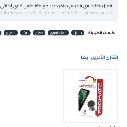
تتميز مغناطيسي بتصميم مبتكر جديد مع مغناطيس قوي إضافي 
موثوق به بدون استخدام اليدين. تسمح لك الألواح المعدنية بتث
الكلمات الدليليلة :
حامل
مغناطيسي
صغير
أنيق
لجميع
اشترى الآخرين أيضاً