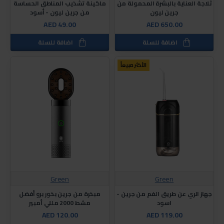
ثلاجة العناية بالبشرة المحمولة من
ماكينة تشذيب المناطق الحساسة
جرين ليون
من جرين ليون - أسود
AED 49.00
AED 650.00
اضافة للسلة
اضافة للسلة
الأكثر مبيعاً
Green
Green
جهاز الري عن طريق الفم من جرين -
مبخرة من جرين بخور برو أفضل
اسود
مشط 2000 مللي أمبير
AED 120.00
AED 119.00