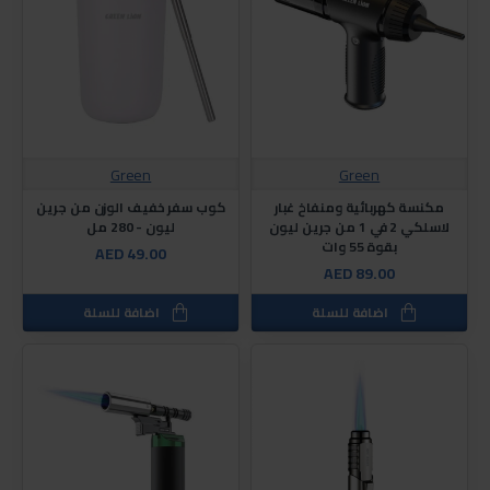
Green
Green
مكنسة كهربائية ومنفاخ غبار
كوب سفر خفيف الوزن من جرين
لاسلكي 2 في 1 من جرين ليون
ليون - 280 مل
بقوة 55 وات
AED 49.00
AED 89.00
اضافة للسلة
اضافة للسلة