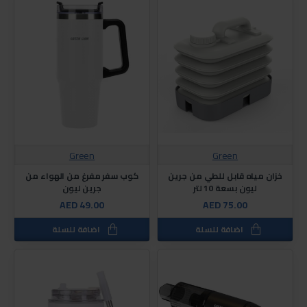
Green
Green
خزان مياه قابل للطي من جرين
كوب سفر مفرغ من الهواء من
ليون بسعة 10 لتر
جرين ليون
AED 49.00
AED 75.00
اضافة للسلة
اضافة للسلة