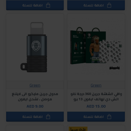
اضافة للسلة
اضافة للسلة
Green
Green
واقي الشاشة جرين 360 درجة نانو
محول جرين مايكرو الى لايتنغ
اتش دي لهاتف ايفون 13 برو
موصل ، لشحن ايفون
AED 9.00
AED 15.00
اضافة للسلة
اضافة للسلة
الأكثر مبيعاً