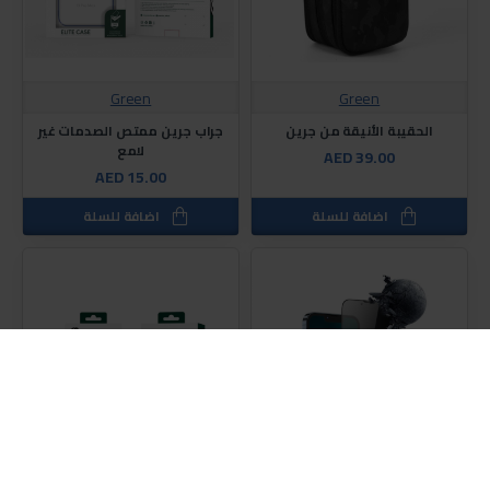
Green
Green
الحقيبة الأنيقة من جرين
جراب جرين ممتص الصدمات غير
لامع
AED 39.00
AED 15.00
اضافة للسلة
اضافة للسلة