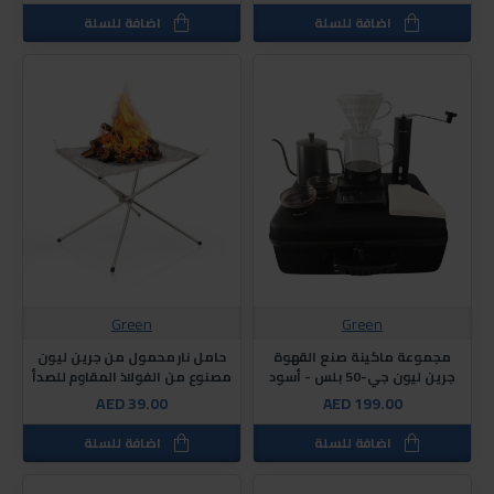
اضافة للسلة
اضافة للسلة
Green
Green
مجموعة ماكينة صنع القهوة
حامل نار محمول من جرين ليون
جرين ليون جي-50 بلس - أسود
مصنوع من الفولاذ المقاوم للصدأ
AED 39.00
AED 199.00
اضافة للسلة
اضافة للسلة