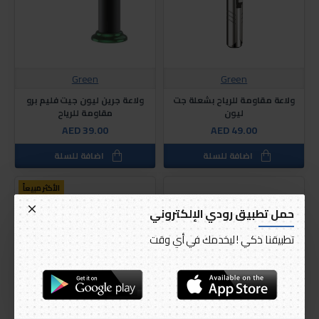
Green
Green
ولاعة مقاومة للرياح بشعلة جت
ولاعة جرين ليون جيت فليم برو
ليون
مقاومة للرياح
AED 39.00
AED 49.00
اضافة للسلة
اضافة للسلة
الأكثر مبيعاً
غير متوفر حالياً
حمل تطبيق رودي الإلكتروني
تطبيقنا ذكي ! ليخدمك في أي وقت