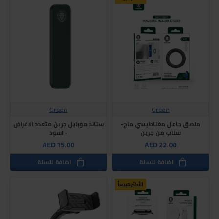
Green
Green
ملصق حامل مغناطيسي ماج-
ستاند موبايل جرين متعدد الاغراض
سناب من جرين
- اسود
AED 15.00
AED 22.00
اضافة للسلة
اضافة للسلة
الأكثر مبيعاً