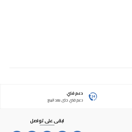
دعم فني
دعم فني حتى بعد البيع
ابقى على تواصل