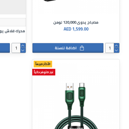
مصباح يدوي 120,000 لومن
AED 1,599.00
اضافة للسلة
الأكثر مبيعاً
غير متوفر حالياً