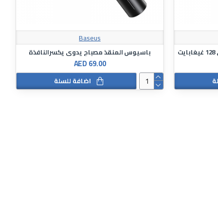
Baseus
باسيوس المنقذ مصباح يدوي يكسرالنافذة
AED 69.00
ة
اضافة للسلة