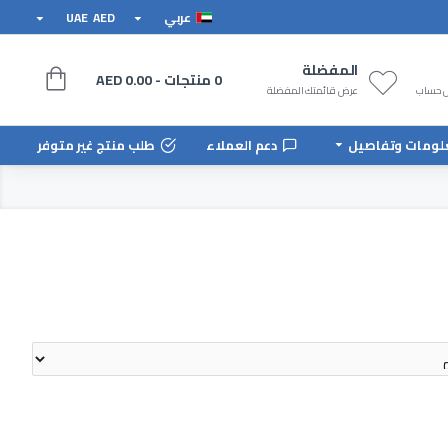
عربي
AED
UAE
المفضلة
0 منتجات - AED 0.00
ل حساب
عرض قائمتك المفضلة
لومات وتفاصيل
دعم العملاء
طلب منتج غير متوفر