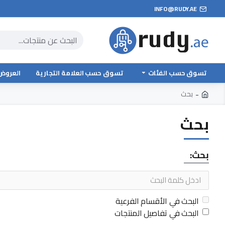
INFO@RUDY.AE
تسوق حسب الفئات
تسوق حسب العلامة التجارية
العروض
بحث
بحث
بحث:
البحث في الأقسام الفرعية
البحث في تفاصيل المنتجات