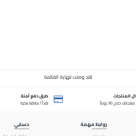
لقد وصلت لنهاية القائمة
ل المنتجات
طرق دفع آمنة
تجاتك خلال 30 يوماً
نقداً / بطاقة بنكية
روابط مهمة
حسابي