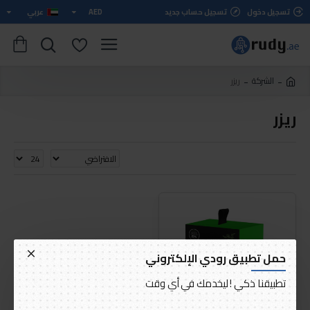
تسجيل دخول
تسجيل حساب جديد
AED
عربي
الشركة
ريزر
ريزر
حمل تطبيق رودي الإلكتروني
تطبيقنا ذكي ! ليخدمك في أي وقت