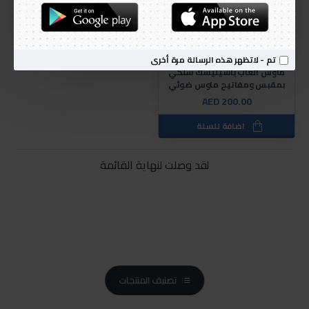
Razer
تم - لاتظهر هذه الرسالة مرة أخرى
ماوس ألعاب باسيليسك سلكي
بمقبس ومفاتيح ماوس ضوئي
AED 200.00
اضافة للسلة
لقد وصلت لنهاية القائمة
تصنيف المنتجات