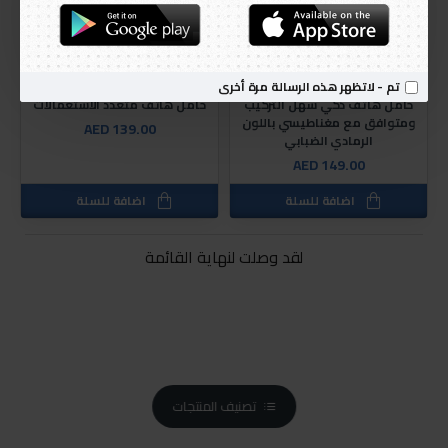
MOFT
MOFT
تم - لاتظهر هذه الرسالة مرة أخرى
حامل هاتف ذكي سهل التركيب
حامل هاتف متعدد الاستعمالات
ومتوافق مع مغناطيسي باللون
AED 139.00
الرمادي الضبابي
AED 149.00
اضافة للسلة
اضافة للسلة
لقد وصلت لنهاية القائمة
تصنيف المنتجات