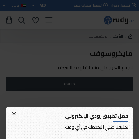
تسجيل دخول
تسجيل حساب جديد
AED
عربي
الشركة
مايكروسوفت
مايكروسوفت
لم يتم العثور على منتجات لهذه الشركة.
متابعة
حمل تطبيق رودي الإلكتروني
تطبيقنا ذكي ! ليخدمك في أي وقت