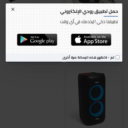
حمل تطبيق رودي الإلكتروني
تطبيقنا ذكي ! ليخدمك في أي وقت
JBL
JBL
سماعات أذن جيه بي ال تور برو 2 ترو
ساوند بار جي بي ال مع مضخم
اللاسلكية بخاصية إلغاء الضوضاء،
صوت لاسلكي ، اسود
أسود
AED 640.00
AED 749.00
تم - لاتظهر هذه الرسالة مرة أخرى
اضافة للسلة
اضافة للسلة