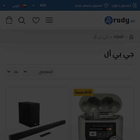
تسجيل دخول
تسجيل حساب جديد
AED
عربي
الشركة
جي بي أل
جي بي أل
الأكثر مبيعاً