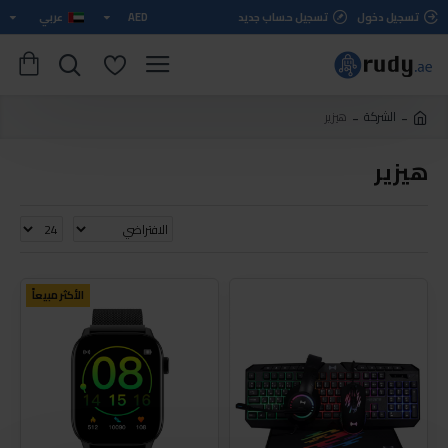
تسجيل دخول
تسجيل حساب جديد
AED
عربي
الشركة
هيزير
هيزير
الأكثر مبيعاً